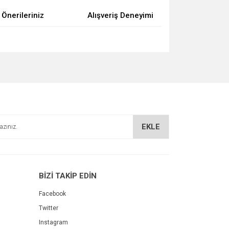
Önerileriniz
Alışveriş Deneyimi
za iletebilirsiniz.
EKLE
BİZİ TAKİP EDİN
Facebook
Twitter
Instagram