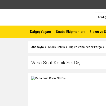
Dalgıç Yaşam
Scuba Ekipmanları
Zıpkın ve 
Anasayfa
Teknik Servis
Tüp ve Vana Yedek Parça
Vana Seat Konik Sık Diş