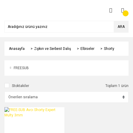
ARA
Anasayfa
Zıpkın ve Serbest Dalış
Elbiseler
Shorty
FREESUB
Stoktakiler
Toplam 1 ürün