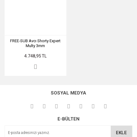
FREE-SUB Avcı Shorty Expert
Multy 3mm
4.748,95 TL
SOSYAL MEDYA
E-BÜLTEN
EKLE