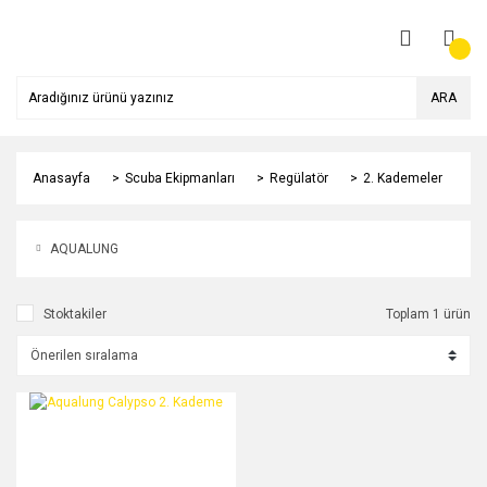
ARA
Anasayfa
Scuba Ekipmanları
Regülatör
2. Kademeler
AQUALUNG
Stoktakiler
Toplam 1 ürün