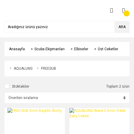
ARA
Anasayfa
Scuba Ekipmanları
Elbiseler
Üst Ceketler
AQUALUNG
FREESUB
Stoktakiler
Toplam 2 ürün