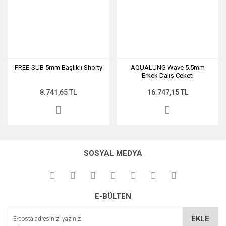
FREE-SUB 5mm Başlıklı Shorty
AQUALUNG Wave 5.5mm
Erkek Dalış Ceketi
8.741,65 TL
16.747,15 TL
SOSYAL MEDYA
E-BÜLTEN
EKLE