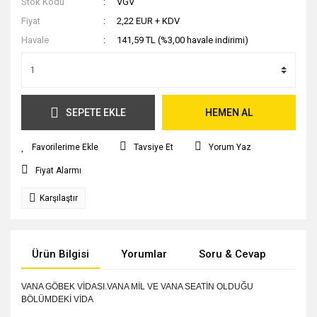
Stok Kodu
VGV
Fiyat
2,22 EUR + KDV
Havale
141,59 TL (%3,00 havale indirimi)
SEPETE EKLE
HEMEN AL
Tavsiye Et
Yorum Yaz
Fiyat Alarmı
Karşılaştır
Ürün Bilgisi
Yorumlar
Soru & Cevap
Tak
VANA GÖBEK VİDASI.VANA MİL VE VANA SEATİN OLDUĞU
BÖLÜMDEKİ VİDA