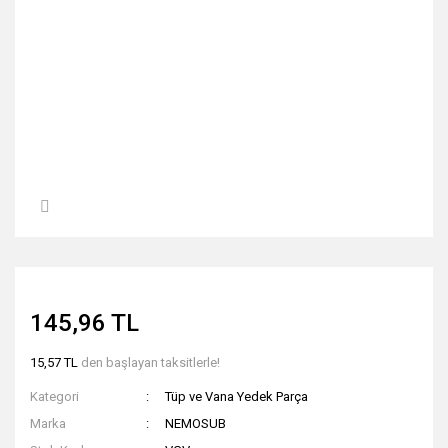
145,96 TL
15,57 TL
den başlayan taksitlerle!
Kategori
Tüp ve Vana Yedek Parça
Marka
NEMOSUB