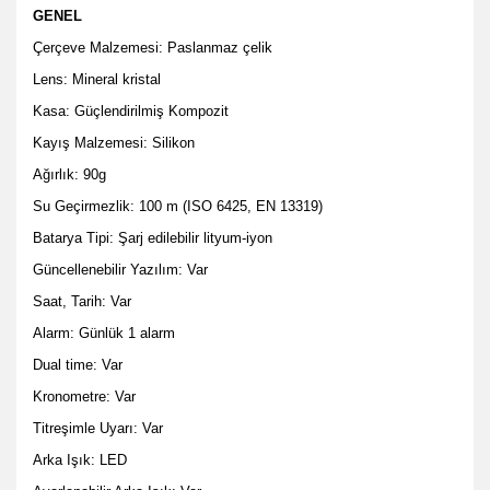
GENEL
Çerçeve Malzemesi: Paslanmaz çelik
Lens: Mineral kristal
Kasa: Güçlendirilmiş Kompozit
Kayış Malzemesi: Silikon
Ağırlık: 90g
Su Geçirmezlik: 100 m (ISO 6425, EN 13319)
Batarya Tipi: Şarj edilebilir lityum-iyon
Güncellenebilir Yazılım: Var
Saat, Tarih: Var
Alarm: Günlük 1 alarm
Dual time: Var
Kronometre: Var
Titreşimle Uyarı: Var
Arka Işık: LED