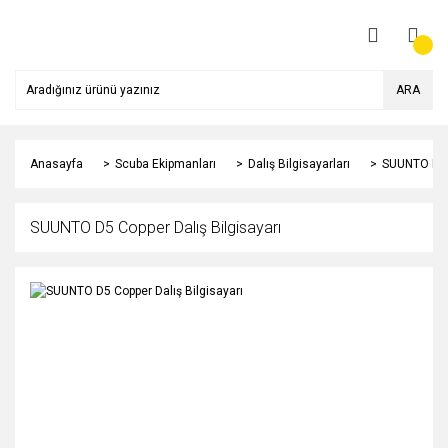
ARA
Anasayfa
Scuba Ekipmanları
Dalış Bilgisayarları
SUUNTO D5 C
SUUNTO D5 Copper Dalış Bilgisayarı