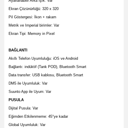
Ayarlanabilir Arka Işık: Var
Ekran Çözünürlüğü: 320 x 320
Pil Göstergesi: İkon + rakam
Metrik ve Imperial birimler: Var
Ekran Tipi: Memory in Pixel
BAĞLANTI
Akıllı Telefon Uyumluluğu: iOS ve Android
Bağlantı: indüktif (Tank POD), Bluetooth Smart
Data transfer: USB kablosu, Bluetooth Smart
DM5 ile Uyumluluk: Var
Suunto App ile Uyum: Var
PUSULA
Dijital Pusula: Var
Eğimden Etkilenmeme: 45°ye kadar
Global Uyumluluk: Var