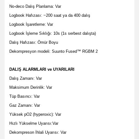
No-deco Dalış Planlama: Var
Logbook Hafızası: ~200 saat ya da 400 dalış
Logbook İşaretleme: Var
Logbook İşleme Sıklığı: 10s (1s serbest dalışta)
Dalış Hafızası: Ömür Boyu
Dekompresyon modeli: Suunto Fused™ RGBM 2
DALIŞ ALARMLARI ve UYARILARI
Dalış Zamanı: Var
Maksimum Derinlik: Var
Tüp Basıncı: Var
Gaz Zamanı: Var
Yüksek pO2 (hyperoxic): Var
Hızlı Yükselme Uyarısı:Var
Dekompreson İhlali Uyarısı: Var