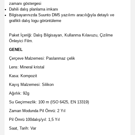
zamanı göstergesi
Dahili dalış planlama imkanı
Bilgisayarınızda Suunto DM5 yazılımı aracılığıyla detaylı ve
grafikli dalış logu görüntüleme
Paket İçeriği: Dalış Bilgisayarı, Kullanma Kılavuzu, Çizilme
Önleyici Film.
GENEL
Çerçeve Malzemesi: Paslanmaz çelik
Lens: Mineral kristal
Kasa: Kompozit
Kayış Malzemesi: Silikon
Ağırlık: 92g
Su Geçirmezlik: 100 m (ISO 6425, EN 13319)
Zaman Modunda Pil Ömrü: 2 Yıl
Pil Ömrü 100dalış/yıl: 1,5 Yıl
Saat, Tarih: Var