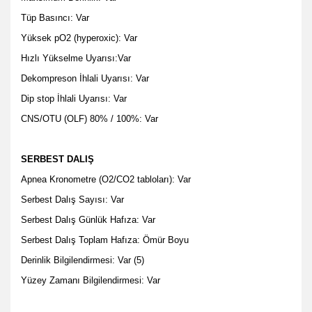
Tüp Basıncı: Var
Yüksek pO2 (hyperoxic): Var
Hızlı Yükselme Uyarısı:Var
Dekompreson İhlali Uyarısı: Var
Dip stop İhlali Uyarısı: Var
CNS/OTU (OLF) 80% / 100%: Var
SERBEST DALIŞ
Apnea Kronometre (O2/CO2 tabloları): Var
Serbest Dalış Sayısı: Var
Serbest Dalış Günlük Hafıza: Var
Serbest Dalış Toplam Hafıza: Ömür Boyu
Derinlik Bilgilendirmesi: Var (5)
Yüzey Zamanı Bilgilendirmesi: Var