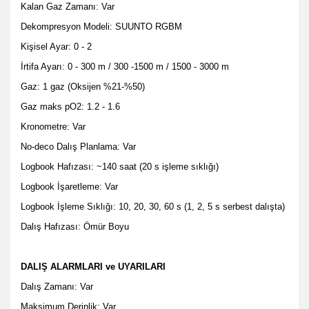
Kalan Gaz Zamanı: Var
Dekompresyon Modeli: SUUNTO RGBM
Kişisel Ayar: 0 - 2
İrtifa Ayarı: 0 - 300 m / 300 -1500 m / 1500 - 3000 m
Gaz: 1 gaz (Oksijen %21-%50)
Gaz maks pO2: 1.2 - 1.6
Kronometre: Var
No-deco Dalış Planlama: Var
Logbook Hafızası: ~140 saat (20 s işleme sıklığı)
Logbook İşaretleme: Var
Logbook İşleme Sıklığı: 10, 20, 30, 60 s (1, 2, 5 s serbest dalışta)
Dalış Hafızası: Ömür Boyu
DALIŞ ALARMLARI ve UYARILARI
Dalış Zamanı: Var
Maksimum Derinlik: Var