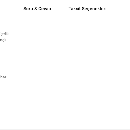
Soru & Cevap
Taksit Seçenekleri
çelik
nçlı
 bar