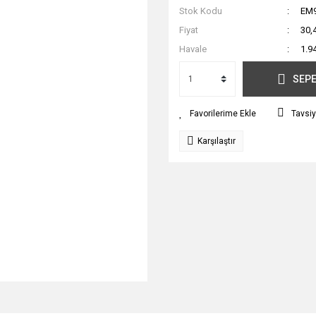
Stok Kodu
EM
Fiyat
30,
Havale
1.9
SEPE
Tavsiy
Karşılaştır