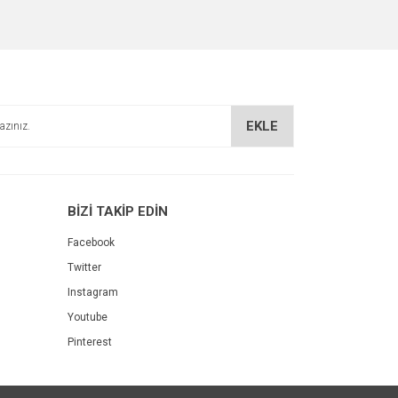
za iletebilirsiniz.
EKLE
BİZİ TAKİP EDİN
Facebook
Twitter
Instagram
Youtube
Pinterest