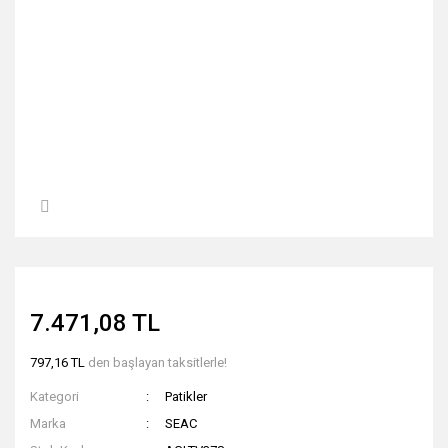
7.471,08 TL
797,16 TL
den başlayan taksitlerle!
Kategori
Patikler
Marka
SEAC