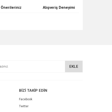
Önerileriniz
Alışveriş Deneyimi
za iletebilirsiniz.
EKLE
BİZİ TAKİP EDİN
Facebook
Twitter