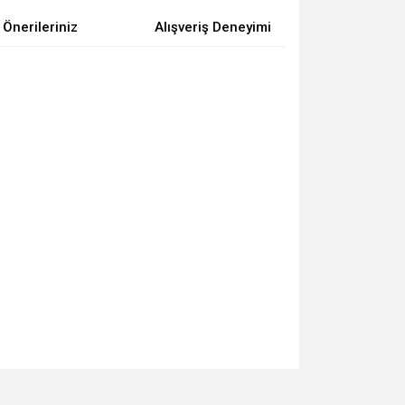
Önerileriniz
Alışveriş Deneyimi
za iletebilirsiniz.