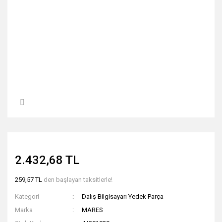
2.432,68 TL
259,57 TL
den başlayan taksitlerle!
Kategori
Dalış Bilgisayarı Yedek Parça
Marka
MARES