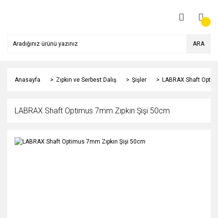
ARA
Anasayfa
Zıpkın ve Serbest Dalış
Şişler
LABRAX Shaft Optim
LABRAX Shaft Optimus 7mm Zıpkın Şişi 50cm