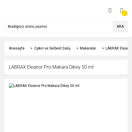
ARA
Anasayfa
Zıpkın ve Serbest Dalış
Makaralar
LABRAX Eleanor
LABRAX Eleanor Pro Makara Dikey 50 mt