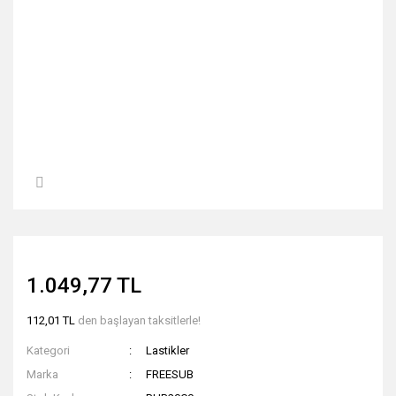
1.049,77 TL
112,01 TL
den başlayan taksitlerle!
Kategori
Lastikler
Marka
FREESUB