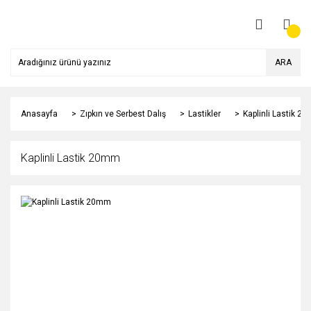
ARA
Anasayfa
Zıpkın ve Serbest Dalış
Lastikler
Kaplinli Lastik 2
Kaplinli Lastik 20mm