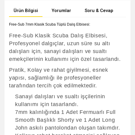
Ürün Bilgisi
Yorumlar
Soru & Cevap
Tak
Free-Sub 7mm Klasik Scuba Tüplü Dalış Elbisesi:
Free-Sub Klasik Scuba Dalış Elbisesi,
Profesyonel dalgıçlar, uzun süre su altı
dalışları için, sanayi dalışları ve sualtı
emekçilerinin kullanımı için özel tasarlandı.
Pratik, Kolay ve rahat giyilmesi, esnek
yapısı, sağlamlığı ile profesyoneller
tarafından tercih çok edilmektedir.
Sanayi dalışları ve sualtı işçilerinin
kullanımı için tasarlandı.
7mm kalınlığında 1 Adet Fermuarlı Full
Smooth Başlıklı Shorty ve 1 Adet Long
John askılı pantolondan oluşan takımdır.