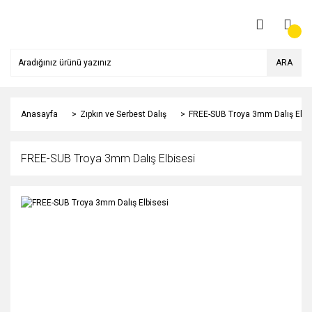
ARA
Anasayfa
Zıpkın ve Serbest Dalış
FREE-SUB Troya 3mm Dalış Elbi
FREE-SUB Troya 3mm Dalış Elbisesi