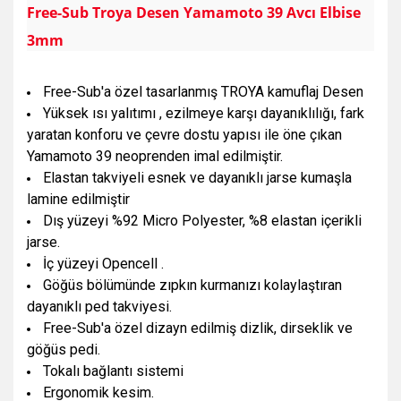
Free-Sub Troya Desen Yamamoto 39 Avcı Elbise
3mm
Free-Sub'a özel tasarlanmış TROYA kamuflaj Desen
Yüksek ısı yalıtımı , ezilmeye karşı dayanıklılığı, fark
yaratan konforu ve çevre dostu yapısı ile öne çıkan
Yamamoto 39 neoprenden imal edilmiştir.
Elastan takviyeli esnek ve dayanıklı jarse kumaşla
lamine edilmiştir
Dış yüzeyi %92 Micro Polyester, %8 elastan içerikli
jarse.
İç yüzeyi Opencell .
Göğüs bölümünde zıpkın kurmanızı kolaylaştıran
dayanıklı ped takviyesi.
Free-Sub'a özel dizayn edilmiş dizlik, dirseklik ve
göğüs pedi.
Tokalı bağlantı sistemi
Ergonomik kesim.