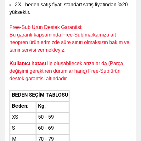
3
XL beden satış fiyatı standart satış fiyatından %20
yüksektir.
Free-Sub Ürün Destek Garantisi:
Bu garanti kapsamında Free-Sub markamıza ait
neopren ürünlerimizde süre sınırı olmaksızın bakım ve
tamir servisi vermekteyiz.
K
ullanıcı hatası
ile oluşabilecek arızalar da (Parça
değişimi gerektiren durumlar hariç) Free-Sub ürün
destek garantisi altındadır.
BEDEN SEÇİM TABLOSU
Beden:
Kg:
XS
50 - 59
S
60 - 69
M
70 - 79