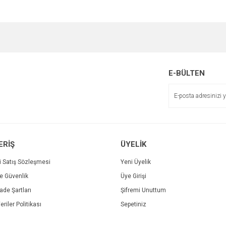
e diğer konularda yetersiz gördüğünüz noktaları öneri formunu kullanarak tarafımı
Bu ürüne ilk yorumu siz yapın!
Ürün hakkında henüz soru sorulmamış.
Sitemize ilk yorumu siz yapın!
r.
Yorum Yaz
Soru Sor
E-BÜLTEN
Deneyimini Paylaş
ERİŞ
ÜYELİK
i Satış Sözleşmesi
Yeni Üyelik
ve Güvenlik
Üye Girişi
Gönder
İade Şartları
Şifremi Unuttum
eriler Politikası
Sepetiniz