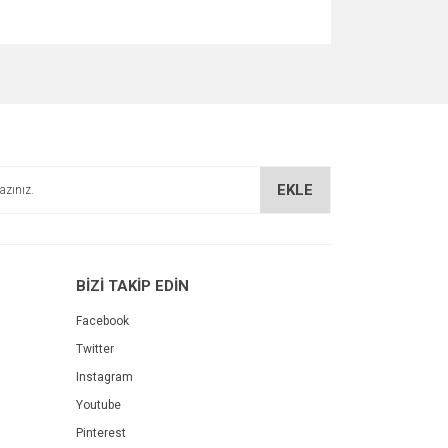
za iletebilirsiniz.
EKLE
BİZİ TAKİP EDİN
Facebook
Twitter
Instagram
Youtube
Pinterest