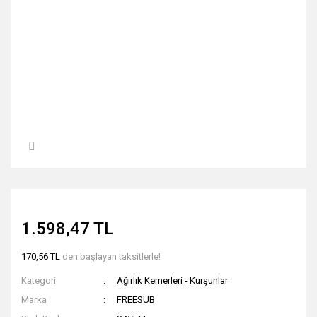
1.598,47 TL
170,56 TL
den başlayan taksitlerle!
Kategori
Ağırlık Kemerleri - Kurşunlar
Marka
FREESUB