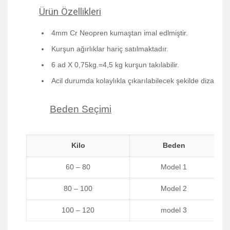
Ürün Özellikleri
4mm Cr Neopren kumaştan imal edlmiştir.
Kurşun ağırlıklar hariç satılmaktadır.
6 ad X 0,75kg.=4,5 kg kurşun takılabilir.
Acil durumda kolaylıkla çıkarılabilecek şekilde dizayn edi
Beden Seçimi
Kilo
Beden
60 – 80
Model 1
80 – 100
Model 2
100 – 120
model 3