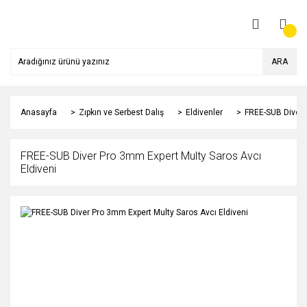
ARA
Anasayfa
Zıpkın ve Serbest Dalış
Eldivenler
FREE-SUB Diver 
FREE-SUB Diver Pro 3mm Expert Multy Saros Avcı
Eldiveni