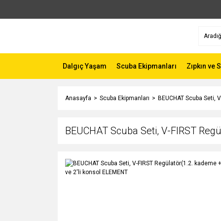
Dalgıç Yaşam
Scuba Ekipmanları
Zıpkın ve 
Anasayfa
Scuba Ekipmanları
BEUCHAT Scuba Seti, V
BEUCHAT Scuba Seti, V-FIRST Regül