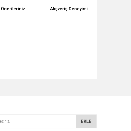
Önerileriniz
Alışveriş Deneyimi
za iletebilirsiniz.
EKLE