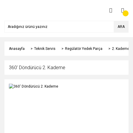
ARA
Anasayfa
Teknik Servis
Regülatör Yedek Parça
2. Kademe
360' Döndürücü 2. Kademe